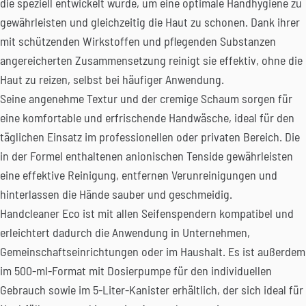
die speziell entwickelt wurde, um eine optimale Handhygiene zu
gewährleisten und gleichzeitig die Haut zu schonen. Dank ihrer
mit schützenden Wirkstoffen und pflegenden Substanzen
angereicherten Zusammensetzung reinigt sie effektiv, ohne die
Haut zu reizen, selbst bei häufiger Anwendung.
Seine angenehme Textur und der cremige Schaum sorgen für
eine komfortable und erfrischende Handwäsche, ideal für den
täglichen Einsatz im professionellen oder privaten Bereich. Die
in der Formel enthaltenen anionischen Tenside gewährleisten
eine effektive Reinigung, entfernen Verunreinigungen und
hinterlassen die Hände sauber und geschmeidig.
Handcleaner Eco ist mit allen Seifenspendern kompatibel und
erleichtert dadurch die Anwendung in Unternehmen,
Gemeinschaftseinrichtungen oder im Haushalt. Es ist außerdem
im 500-ml-Format mit Dosierpumpe für den individuellen
Gebrauch sowie im 5-Liter-Kanister erhältlich, der sich ideal für