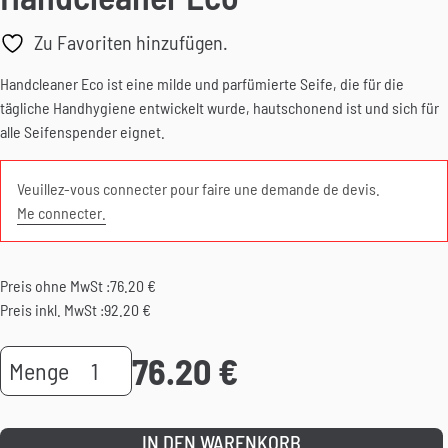
Zu Favoriten hinzufügen.
Handcleaner Eco ist eine milde und parfümierte Seife, die für die
tägliche Handhygiene entwickelt wurde, hautschonend ist und sich für
alle Seifenspender eignet.
Veuillez-vous connecter pour faire une demande de devis.
Me connecter.
Preis ohne MwSt :
76.20
€
Preis inkl. MwSt :
92.20
€
76.20
€
Handcleaner
Menge
Eco
Menge
IN DEN WARENKORB