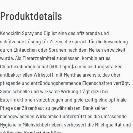
Produktdetails
Kenocidin Spray and Dip ist eine desinfizierende und
schützende Lösung für Zitzen, die speziell für die Anwendung
durch Eintauchen oder Sprühen nach dem Melken entwickelt
wurde. Als Tierarzneimittel zugelassen, kombiniert es
Chlorhexidindigluconat (5000 ppm), einen leistungsstarken
antibakteriellen Wirkstoff, mit Menthae arvensis, das über
pflegende und entzündungshemmende Eigenschaften verfügt.
Seine schnelle und wirksame Wirkung trägt dazu bei,
Euterinfektionen vorzubeugen und gleichzeitig eine optimale
Pflege der Zitzenhaut zu gewährleisten. Dank seiner
nachgewiesenen Wirksamkeit unterstützt es die umfassende
Hygiene in Milchviehbetrieben, verbessert die Milchqualität und
erhöht den Komfort der Kühe.