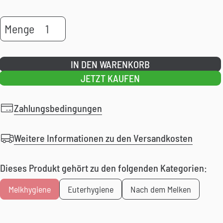
Kenocidin
Menge
Spray
and
IN DEN WARENKORB
Dip
JETZT KAUFEN
Menge
Zahlungsbedingungen
Weitere Informationen zu den Versandkosten
Dieses Produkt gehört zu den folgenden Kategorien:
Melkhygiene
Euterhygiene
Nach dem Melken