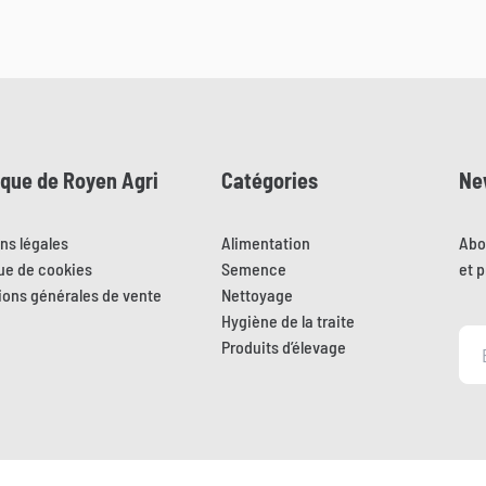
ique de Royen Agri
Catégories
Ne
ns légales
Alimentation
Abo
que de cookies
Semence
et 
ions générales de vente
Nettoyage
Hygiène de la traite
Produits d’élevage
Aller sur le site