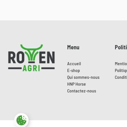
Pied de page
Menu
Polit
Accueil
Mentio
E-shop
Politi
Qui sommes-nous
Condit
HNP Horse
Contactez-nous
Paramètres des cookies