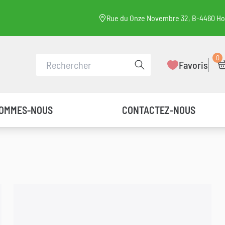
Rue du Onze Novembre 32, B-4460 H
0
Faire une recherche
Favoris
SOMMES-NOUS
CONTACTEZ-NOUS