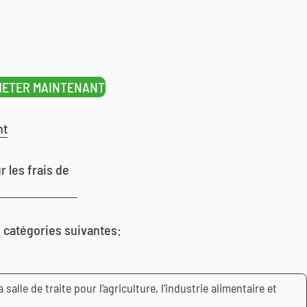
HETER MAINTENANT
nt
r les frais de
s catégories suivantes:
salle de traite pour l’agriculture, l’industrie alimentaire et