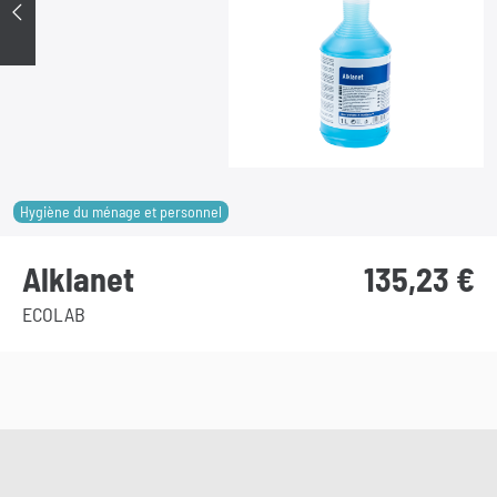
Précédent
Hygiène du ménage et personnel
Alklanet
135,23
€
ECOLAB