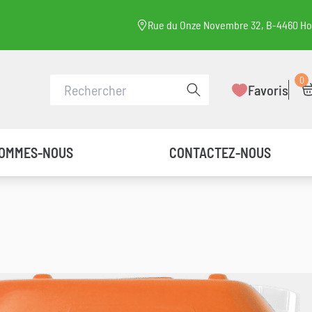
Rue du Onze Novembre 32, B-4460 H
0
Faire une recherche
Favoris
SOMMES-NOUS
CONTACTEZ-NOUS