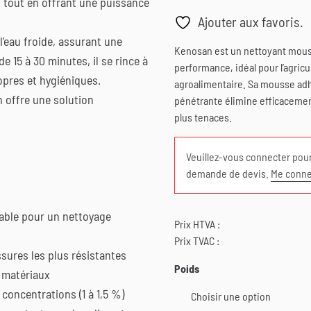
, tout en offrant une puissance
Ajouter aux favoris.
l’eau froide, assurant une
Kenosan est un nettoyant mous
 15 à 30 minutes, il se rince à
performance, idéal pour l’agricul
opres et hygiéniques.
agroalimentaire. Sa mousse ad
n offre une solution
pénétrante élimine efficacement
plus tenaces.
Veuillez-vous connecter pour
demande de devis.
Me conne
able pour un nettoyage
Prix HTVA :
Prix TVAC :
sures les plus résistantes
Poids
s matériaux
 concentrations (1 à 1,5 %)