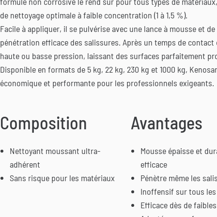
formule non corrosive le rend sûr pour tous types de matériaux
de nettoyage optimale à faible concentration (1 à 1,5 %).
Facile à appliquer, il se pulvérise avec une lance à mousse et de 
pénétration efficace des salissures. Après un temps de contact de
haute ou basse pression, laissant des surfaces parfaitement pr
Disponible en formats de 5 kg, 22 kg, 230 kg et 1000 kg, Kenosa
économique et performante pour les professionnels exigeants.
Composition
Avantages
Nettoyant moussant ultra-
Mousse épaisse et dur
adhérent
efficace
Sans risque pour les matériaux
Pénètre même les salis
Inoffensif sur tous le
Efficace dès de faibles