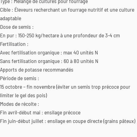
Type : Mélange de cultures pour fourrage
Cible : Éleveurs recherchant un fourrage nutritif et une culture
adaptable
Dose de semis :
En pur : 150-250 kg/hectare à une profondeur de 3-4 cm
Fertilisation :
Avec fertilisation organique : max 40 unités N
Sans fertilisation organique : 60 à 80 unités N
Apports de potasse recommandés
Période de semis :
15 octobre – fin novembre (éviter un semis trop précoce pour
limiter le gel des pois)
Modes de récolte :
Fin avril-début mai : ensilage précoce
Fin juin-début juillet : ensilage en coupe directe (grains pâteux)