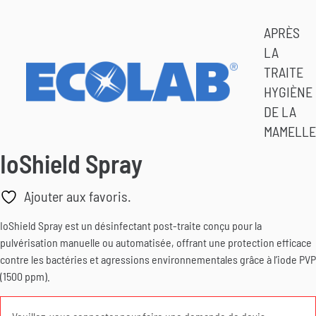
APRÈS
LA
TRAITE
HYGIÈNE
DE LA
MAMELLE
IoShield Spray
Ajouter aux favoris.
IoShield Spray est un désinfectant post-traite conçu pour la
pulvérisation manuelle ou automatisée, offrant une protection efficace
contre les bactéries et agressions environnementales grâce à l’iode PVP
(1500 ppm).