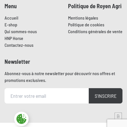
Menu
Politique de Royen Agri
Accueil
Mentions légales
E-shop
Politique de cookies
Qui sommes-nous
Conditions générales de vente
HNP Horse
Contactez-nous
Newsletter
Abonnez-vous à notre newsletter pour découvrir nos offres et
promotions exclusives.
S'INSCRIRE
Aller sur le site de Brainmade
Paramètres des cookies