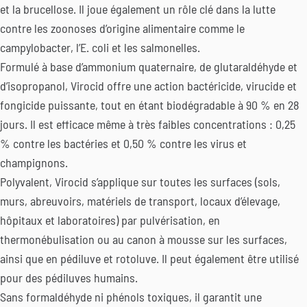
et la brucellose. Il joue également un rôle clé dans la lutte
contre les zoonoses d’origine alimentaire comme le
campylobacter, l’E. coli et les salmonelles.
Formulé à base d’ammonium quaternaire, de glutaraldéhyde et
d’isopropanol, Virocid offre une action bactéricide, virucide et
fongicide puissante, tout en étant biodégradable à 90 % en 28
jours. Il est efficace même à très faibles concentrations : 0,25
% contre les bactéries et 0,50 % contre les virus et
champignons.
Polyvalent, Virocid s’applique sur toutes les surfaces (sols,
murs, abreuvoirs, matériels de transport, locaux d’élevage,
hôpitaux et laboratoires) par pulvérisation, en
thermonébulisation ou au canon à mousse sur les surfaces,
ainsi que en pédiluve et rotoluve. Il peut également être utilisé
pour des pédiluves humains.
Sans formaldéhyde ni phénols toxiques, il garantit une