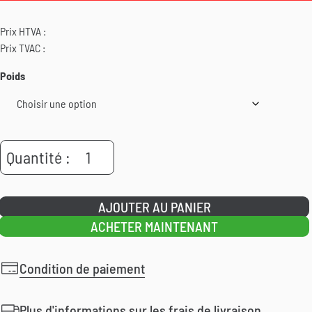
Prix HTVA :
Prix TVAC :
Poids
quantité
Quantité :
de
Virocid
AJOUTER AU PANIER
ACHETER MAINTENANT
Condition de paiement
Plus d'informations sur les frais de livraison