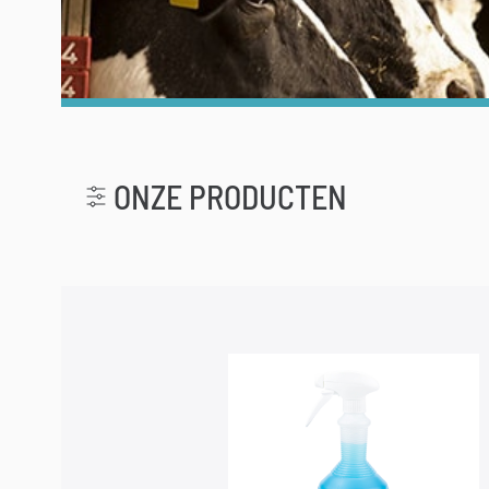
ONZE PRODUCTEN
r le menu