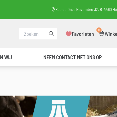
Rue du Onze Novembre 32, B-4460 H
0
Een zoekopdracht uitvoeren
Favorieten
Wink
JN WIJ
NEEM CONTACT MET ONS OP