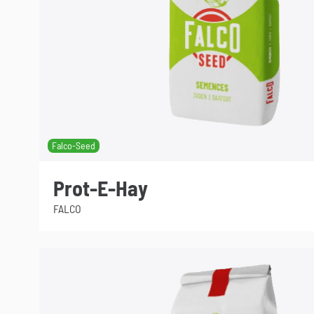
Falco-Seed
Prot-E-Hay
FALCO