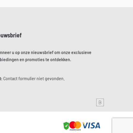
euwsbrief
nneer u op onze nieuwsbrief om onze exclusieve
biedingen en promoties te ontdekken.
t:
Contact formulier niet gevonden.
 de Brainmade