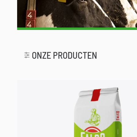
ONZE PRODUCTEN
r le menu