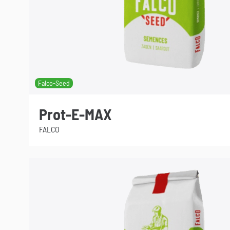
Falco-Seed
Prot-E-MAX
FALCO