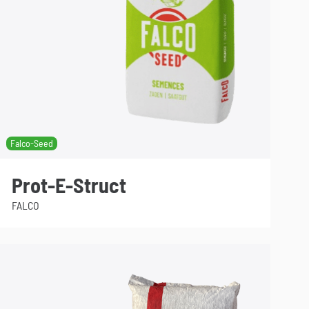
Falco-Seed
Prot-E-Struct
FALCO