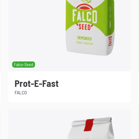
Falco-Seed
Prot-E-Fast
FALCO