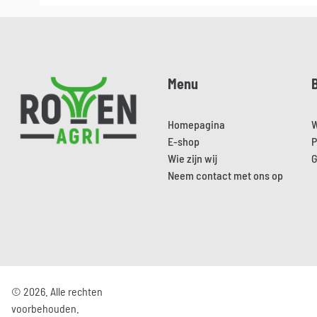
Pied de page
Menu
Homepagina
W
E-shop
P
Wie zijn wij
G
Neem contact met ons op
© 2026. Alle rechten
voorbehouden.