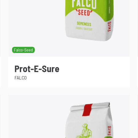
Falco-Seed
Prot-E-Sure
FALCO