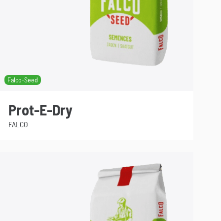
Falco-Seed
Prot-E-Dry
FALCO