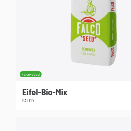
Falco-Seed
Eifel-Bio-Mix
FALCO