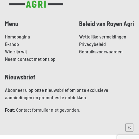
Menu
Beleid van Royen Agri
Homepagina
Wettelijke vermeldingen
E-shop
Privacybeleid
Wie zijn wij
Gebruiksvoorwaarden
Neem contact met ons op
Nieuwsbrief
Abonneer u op onze nieuwsbrief om onze exclusieve
aanbiedingen en promoties te ontdekken.
Fout:
Contact formulier niet gevonden.
Aller sur le site de Brainmade