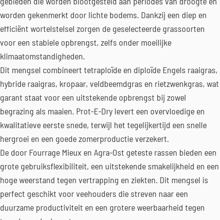
gebieden die worden blootgesteld aan periodes van droogte en
worden gekenmerkt door lichte bodems. Dankzij een diep en
efficiënt wortelstelsel zorgen de geselecteerde grassoorten
voor een stabiele opbrengst, zelfs onder moeilijke
klimaatomstandigheden.
Dit mengsel combineert tetraploïde en diploïde Engels raaigras,
hybride raaigras, kropaar, veldbeemdgras en rietzwenkgras, wat
garant staat voor een uitstekende opbrengst bij zowel
begrazing als maaien. Prot-E-Dry levert een overvloedige en
kwalitatieve eerste snede, terwijl het tegelijkertijd een snelle
hergroei en een goede zomerproductie verzekert.
De door Fourrage Mieux en Agra-Ost geteste rassen bieden een
grote gebruiksflexibiliteit, een uitstekende smakelijkheid en een
hoge weerstand tegen vertrapping en ziekten. Dit mengsel is
perfect geschikt voor veehouders die streven naar een
duurzame productiviteit en een grotere weerbaarheid tegen