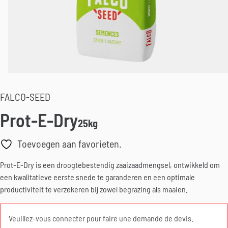
FALCO-SEED
Prot-E-Dry
25kg
Toevoegen aan favorieten.
Prot-E-Dry is een droogtebestendig zaaizaadmengsel, ontwikkeld om
een kwalitatieve eerste snede te garanderen en een optimale
productiviteit te verzekeren bij zowel begrazing als maaien.
Veuillez-vous connecter pour faire une demande de devis.