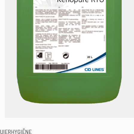
UIERHYGIËNE