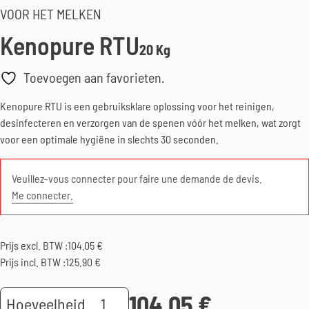
VOOR HET MELKEN
Kenopure RTU
20 Kg
Toevoegen aan favorieten.
Kenopure RTU is een gebruiksklare oplossing voor het reinigen,
desinfecteren en verzorgen van de spenen vóór het melken, wat zorgt
voor een optimale hygiëne in slechts 30 seconden.
Veuillez-vous connecter pour faire une demande de devis.
Me connecter.
Prijs excl. BTW :
104.05
€
Prijs incl. BTW :
125.90
€
104.05
€
Kenopure
Hoeveelheid