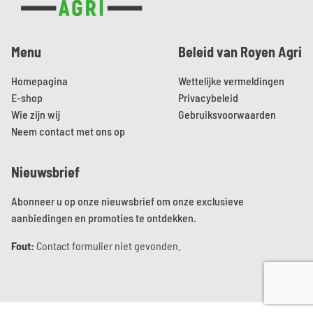
Menu
Beleid van Royen Agri
Homepagina
Wettelijke vermeldingen
E-shop
Privacybeleid
Wie zijn wij
Gebruiksvoorwaarden
Neem contact met ons op
Nieuwsbrief
Abonneer u op onze nieuwsbrief om onze exclusieve
aanbiedingen en promoties te ontdekken.
Fout:
Contact formulier niet gevonden.
Aller sur le site de Brainmade