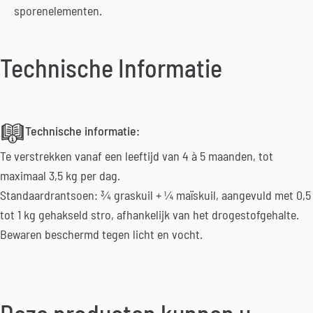
sporenelementen.
Technische Informatie
Technische informatie:
Te verstrekken vanaf een leeftijd van 4 à 5 maanden, tot
maximaal 3,5 kg per dag.
Standaardrantsoen: ¾ graskuil + ¼ maïskuil, aangevuld met 0,5
tot 1 kg gehakseld stro, afhankelijk van het drogestofgehalte.
Bewaren beschermd tegen licht en vocht.